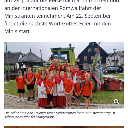
am 28. Juli auf die Reise nach Rom machen und
an der Internationalen Romwallfahrt der
Ministranten teilnehmen. Am 22. September
findet die nächste Wort Gottes Feier mit den
Minis statt.
© Ramona Beierlorzer
Die Teilnahme der Steinwiesener Ministranten beim Ministrantentag ist
schon jedes Jahr fest eingeplant.