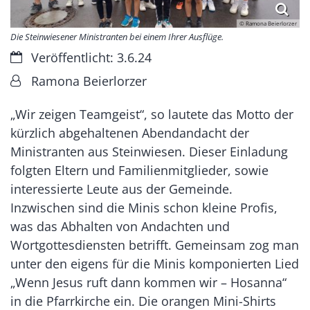
© Ramona Beierlorzer
Die Steinwiesener Ministranten bei einem Ihrer Ausflüge.
Datum:
Veröffentlicht: 3.6.24
Von:
Ramona Beierlorzer
„Wir zeigen Teamgeist“, so lautete das Motto der
kürzlich abgehaltenen Abendandacht der
Ministranten aus Steinwiesen. Dieser Einladung
folgten Eltern und Familienmitglieder, sowie
interessierte Leute aus der Gemeinde.
Inzwischen sind die Minis schon kleine Profis,
was das Abhalten von Andachten und
Wortgottesdiensten betrifft. Gemeinsam zog man
unter den eigens für die Minis komponierten Lied
„Wenn Jesus ruft dann kommen wir – Hosanna“
in die Pfarrkirche ein. Die orangen Mini-Shirts