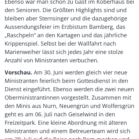
Ebenso war man schon zu Gast im Koberhaus bei
den Senioren. Die Größten Highlights sind und
bleiben aber Sternsinger und die dazugehörige
Aussendungsfeier im Erzbistum Bamberg, das
„Raschpeln“ an den Kartagen und das jährliche
Krippenspiel. Selbst bei der Wallfahrt nach
Marienweiher lässt sich jedes Jahr eine stolze
Anzahl von Ministranten verbuchen.
Vorschau.
Am 30. Juni werden gleich vier neue
Ministranten feierlich beim Gottesdienst in den
Dienst eingeführt. Ebenso werden die zwei neuen
Oberministrantinnen vorgestellt. Zusammen mit
den Minis aus Nurn, Neuengrün und Wolfersgrün
geht es am 06. Juli nach Geiselwind in den
Freizeitpark. Eine kleine Abordnung mit älteren
Ministranten und einem Betreuerteam wird sich