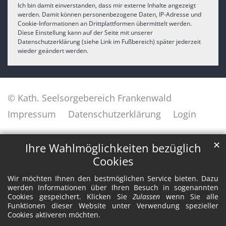
Ich bin damit einverstanden, dass mir externe Inhalte angezeigt
werden. Damit können personenbezogene Daten, IP-Adresse und
Cookie-Informationen an Drittplattformen übermittelt werden.
Diese Einstellung kann auf der Seite mit unserer
Datenschutzerklärung (siehe Link im Fußbereich) später jederzeit
wieder geändert werden.
© Kath. Seelsorgebereich Frankenwald
Impressum
Datenschutzerklärung
Login
✕
Ihre Wahlmöglichkeiten bezüglich
Cookies
Wir möchten Ihnen den bestmöglichen Service bieten. Dazu
werden Informationen über Ihren Besuch in sogenannten
Cookies gespeichert. Klicken Sie
Zulassen
wenn Sie alle
Funktionen dieser Website unter Verwendung spezieller
Cookies aktiveren möchten.