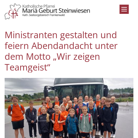
Zum Inhalt springen
Ministranten gestalten und
feiern Abendandacht unter
dem Motto „Wir zeigen
Teamgeist“