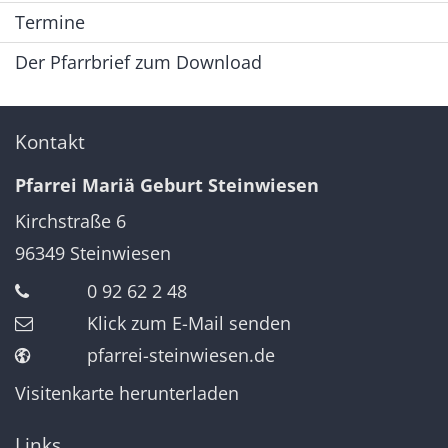
Termine
Der Pfarrbrief zum Download
Kontakt
Pfarrei Mariä Geburt Steinwiesen
Kirchstraße 6
96349
Steinwiesen
0 92 62 2 48
Klick zum E-Mail senden
pfarrei-steinwiesen.de
Visitenkarte herunterladen
Links