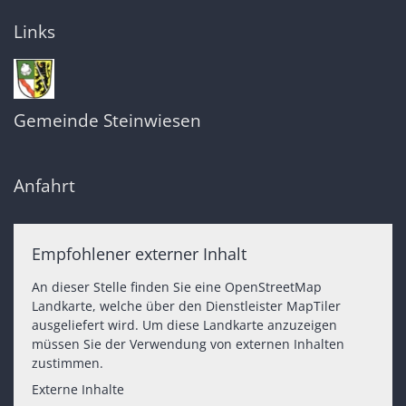
Links
Gemeinde Steinwiesen
Anfahrt
Empfohlener externer Inhalt
An dieser Stelle finden Sie eine OpenStreetMap
Landkarte, welche über den Dienstleister MapTiler
ausgeliefert wird. Um diese Landkarte anzuzeigen
müssen Sie der Verwendung von externen Inhalten
zustimmen.
Externe Inhalte