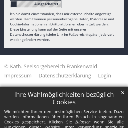
Ich bin damit einverstanden, dass mir externe Inhalte angezeigt
werden. Damit können personenbezogene Daten, IP-Adresse und
Cookie-Informationen an Drittplattformen übermittelt werden.
Diese Einstellung kann auf der Seite mit unserer
Datenschutzerklärung (siehe Link im Fußbereich) später jederzeit
wieder geändert werden.
© Kath. Seelsorgebereich Frankenwald
Impressum
Datenschutzerklärung
Login
✕
Ihre Wahlmöglichkeiten bezüglich
Cookies
Wir möchten Ihnen den bestmöglichen Service bieten. Dazu
werden Informationen über Ihren Besuch in sogenannten
Cookies gespeichert. Klicken Sie
Zulassen
wenn Sie alle
Funktionen dieser Website unter Verwendung spezieller