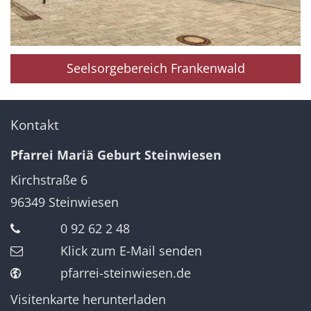
Seelsorgebereich Frankenwald
Kontakt
Pfarrei Mariä Geburt Steinwiesen
Kirchstraße 6
96349
Steinwiesen
0 92 62 2 48
Klick zum E-Mail senden
pfarrei-steinwiesen.de
Visitenkarte herunterladen