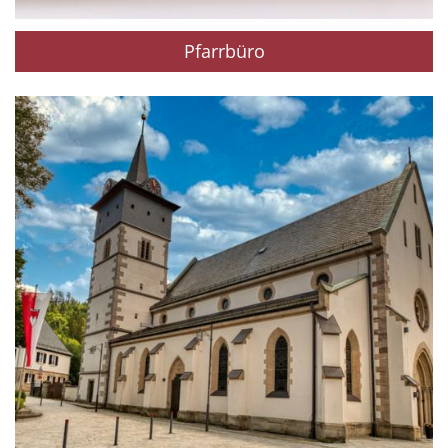
Pfarrbüro