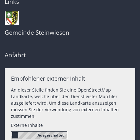
Links
Gemeinde Steinwiesen
Anfahrt
Empfohlener externer Inhalt
An dieser Stelle finden Sie eine OpenStreetMap
Landkarte, welche über den Dienstleister MapTiler
ausgeliefert wird. Um diese Landkarte anzuzeigen
müssen Sie der Verwendung von externen Inhalten
zustimmen.
Externe Inhalte