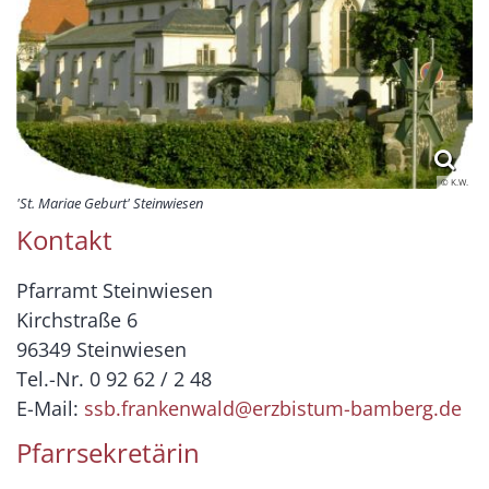
© K.W.
'St. Mariae Geburt' Steinwiesen
Kontakt
Pfarramt Steinwiesen
Kirchstraße 6
96349 Steinwiesen
Tel.-Nr. 0 92 62 / 2 48
E-Mail:
ssb.frankenwald@erzbistum-bamberg.de
Pfarrsekretärin