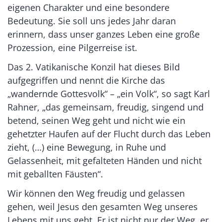
eigenen Charakter und eine besondere
Bedeutung. Sie soll uns jedes Jahr daran
erinnern, dass unser ganzes Leben eine große
Prozession, eine Pilgerreise ist.
Das 2. Vatikanische Konzil hat dieses Bild
aufgegriffen und nennt die Kirche das
„wandernde Gottesvolk“ – „ein Volk“, so sagt Karl
Rahner, „das gemeinsam, freudig, singend und
betend, seinen Weg geht und nicht wie ein
gehetzter Haufen auf der Flucht durch das Leben
zieht, (…) eine Bewegung, in Ruhe und
Gelassenheit, mit gefalteten Händen und nicht
mit geballten Fäusten“.
Wir können den Weg freudig und gelassen
gehen, weil Jesus den gesamten Weg unseres
Lebens mit uns geht. Er ist nicht nur der Weg, er