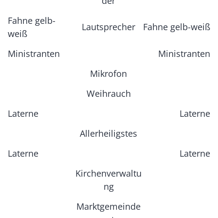
der
Fahne gelb-
Lautsprecher
Fahne gelb-weiß
weiß
Ministranten
Ministranten
Mikrofon
Weihrauch
Laterne
Laterne
Allerheiligstes
Laterne
Laterne
Kirchenverwaltu
ng
Marktgemeinde