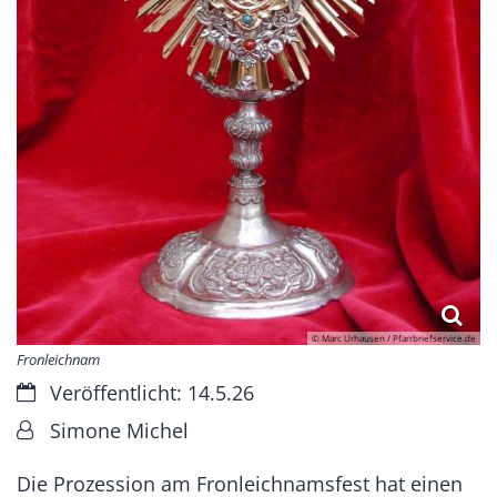
© Marc Urhausen / Pfarrbriefservice.de
Fronleichnam
Datum:
Veröffentlicht: 14.5.26
Von:
Simone Michel
Die Prozession am Fronleichnamsfest hat einen