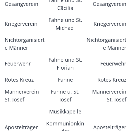
Fahne und St.
Gesangverein
Gesangverein
Cäcilia
Fahne und St.
Kriegerverein
Kriegerverein
Michael
Nichtorganisiert
Nichtorganisiert
e Männer
e Männer
Fahne und St.
Feuerwehr
Feuerwehr
Florian
Rotes Kreuz
Fahne
Rotes Kreuz
Männerverein
Fahne u. St.
Männerverein
St. Josef
Josef
St. Josef
Musikkapelle
Kommunionkin
Apostelträger
Apostelträger