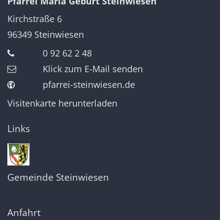
Pfarrei Mariä Geburt Steinwiesen
Kirchstraße 6
96349
Steinwiesen
0 92 62 2 48
Klick zum E-Mail senden
pfarrei-steinwiesen.de
Visitenkarte herunterladen
Links
Gemeinde Steinwiesen
Anfahrt