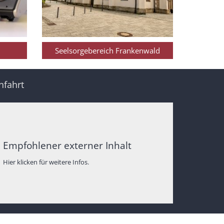
Seelsorgebereich Frankenwald
nfahrt
Empfohlener externer Inhalt
Hier klicken für weitere Infos.