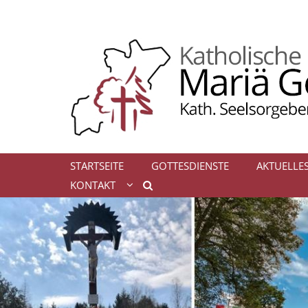
Zum Inhalt springen
STARTSEITE
GOTTESDIENSTE
AKTUELLE
KONTAKT