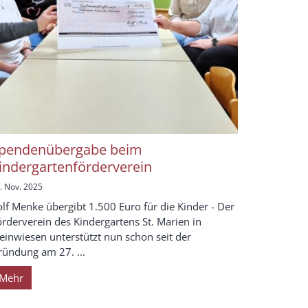
pendenübergabe beim
indergartenförderverein
. Nov. 2025
lf Menke übergibt 1.500 Euro für die Kinder - Der
rderverein des Kindergartens St. Marien in
einwiesen unterstützt nun schon seit der
ründung am 27. ...
Mehr