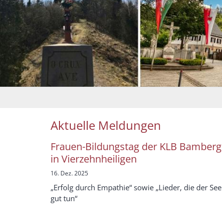
Aktuelle Meldungen
Frauen-Bildungstag der KLB Bamberg
in Vierzehnheiligen
16. Dez. 2025
„Erfolg durch Empathie“ sowie „Lieder, die der See
gut tun“