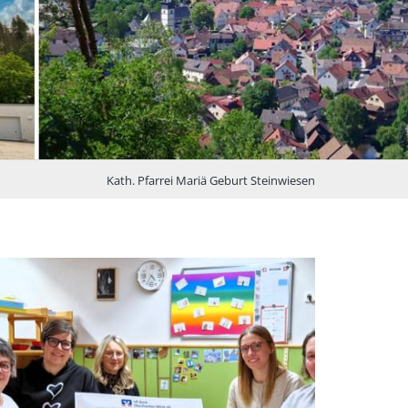
Kath. Pfarrei Mariä Geburt Steinwiesen