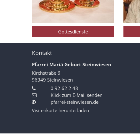
Gottesdienste
Kontakt
Pfarrei Mariä Geburt Steinwiesen
Kirchstraße 6
96349
Steinwiesen
0 92 62 2 48
Klick zum E-Mail senden
pfarrei-steinwiesen.de
Visitenkarte herunterladen