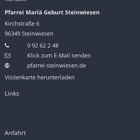
Pfarrei Mariä Geburt Steinwiesen
Kirchstraße 6
96349
Steinwiesen
0 92 62 2 48
Klick zum E-Mail senden
pfarrei-steinwiesen.de
Visitenkarte herunterladen
Links
Anfahrt