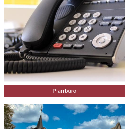
Pfarrbüro