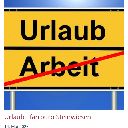
Urlaub Pfarrbüro Steinwiesen
14. Mai 2026