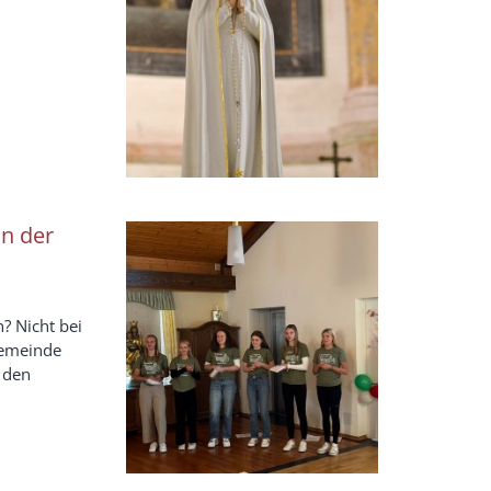
n der
? Nicht bei
gemeinde
n den