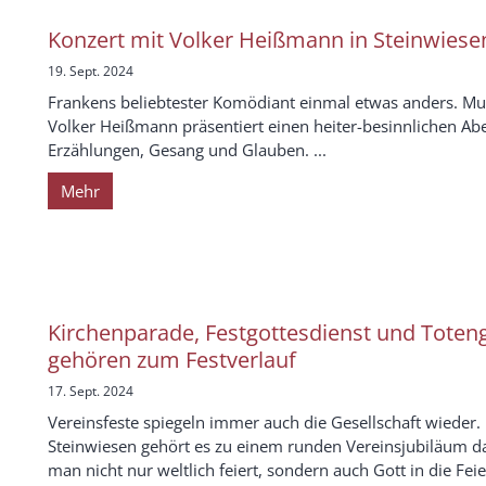
Konzert mit Volker Heißmann in Steinwiese
19. Sept. 2024
Frankens beliebtester Komödiant einmal etwas anders. Mul
Volker Heißmann präsentiert einen heiter-besinnlichen Ab
Erzählungen, Gesang und Glauben. ...
Mehr
Kirchenparade, Festgottesdienst und Tote
gehören zum Festverlauf
17. Sept. 2024
Vereinsfeste spiegeln immer auch die Gesellschaft wieder.
Steinwiesen gehört es zu einem runden Vereinsjubiläum d
man nicht nur weltlich feiert, sondern auch Gott in die Feie