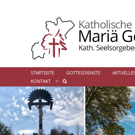
Zum Inhalt springen
STARTSEITE
GOTTESDIENSTE
AKTUELLE
KONTAKT