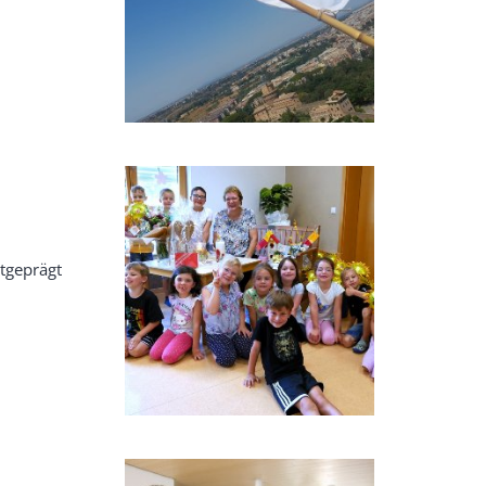
tgeprägt