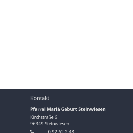
Kontakt
Pfarrei Mariä Geburt Steinwiesen
Kirchstraße 6
96349
Steinwiesen
0 92 62 2 48