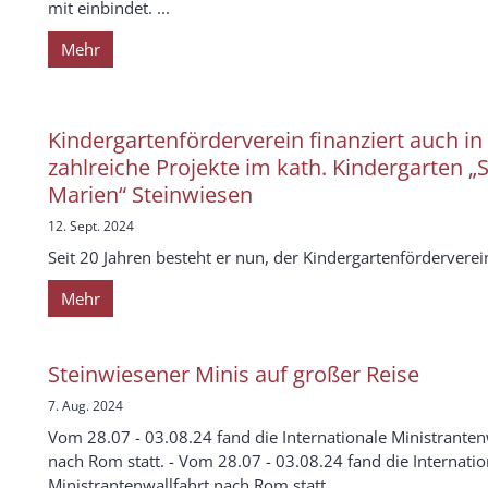
mit einbindet. ...
Mehr
Kindergartenförderverein finanziert auch in
zahlreiche Projekte im kath. Kindergarten „S
Marien“ Steinwiesen
12. Sept. 2024
Seit 20 Jahren besteht er nun, der Kindergartenförderverei
Mehr
Steinwiesener Minis auf großer Reise
7. Aug. 2024
Vom 28.07 - 03.08.24 fand die Internationale Ministranten
nach Rom statt. - Vom 28.07 - 03.08.24 fand die Internatio
Ministrantenwallfahrt nach Rom statt.