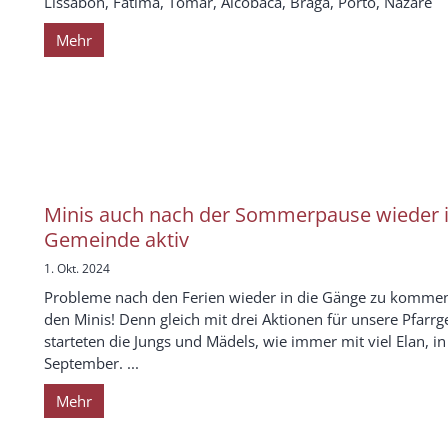
Lissabon, Fatima, Tomar, Alcobaca, Braga, Porto, Nazarè
Mehr
Minis auch nach der Sommerpause wieder i
Gemeinde aktiv
1. Okt. 2024
Probleme nach den Ferien wieder in die Gänge zu kommen
den Minis! Denn gleich mit drei Aktionen für unsere Pfarr
starteten die Jungs und Mädels, wie immer mit viel Elan, i
September. ...
Mehr