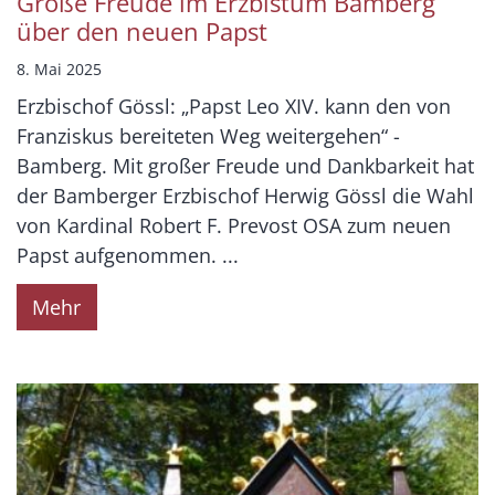
Große Freude im Erzbistum Bamberg
über den neuen Papst
8. Mai 2025
Erzbischof Gössl: „Papst Leo XIV. kann den von
Franziskus bereiteten Weg weitergehen“ -
Bamberg. Mit großer Freude und Dankbarkeit hat
der Bamberger Erzbischof Herwig Gössl die Wahl
von Kardinal Robert F. Prevost OSA zum neuen
Papst aufgenommen. ...
Mehr