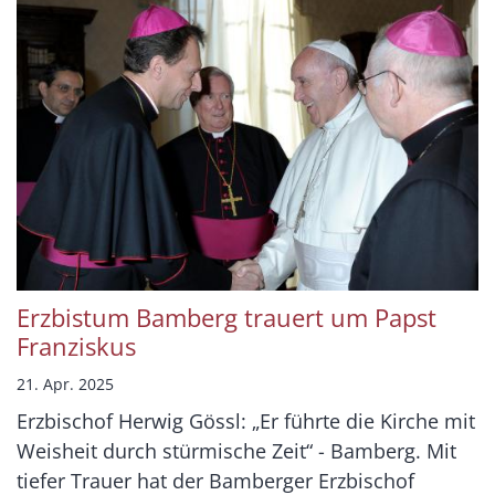
Erzbistum Bamberg trauert um Papst
Franziskus
21. Apr. 2025
Erzbischof Herwig Gössl: „Er führte die Kirche mit
Weisheit durch stürmische Zeit“ - Bamberg. Mit
tiefer Trauer hat der Bamberger Erzbischof