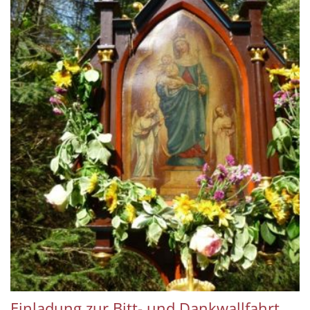
Einladung zur Bitt- und Dankwallfahrt